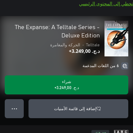
تخطي إلى المحتوى الرئيسي
The Expanse: A Telltale Series -
Deluxe Edition
Telltale
•
الحركة والمغامرة
د.ج.‏ 3.249,00+
6 من اللغات المدعمة
شراء
د.ج.‏ 3.249,00+
إضافة إلى قائمة الأمنيات
● ● ●