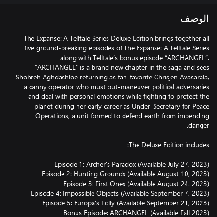
الوصف
The Expanse: A Telltale Series Deluxe Edition brings together all
five ground-breaking episodes of The Expanse: A Telltale Series
along with Telltale’s bonus episode “ARCHANGEL”.
“ARCHANGEL” is a brand new chapter in the saga and sees
Shohreh Aghdashloo returning as fan-favorite Chrisjen Avasarala,
a canny operator who must out-maneuver political adversaries
and deal with personal emotions while fighting to protect the
planet during her early career as Under-Secretary for Peace
Operations, a unit formed to defend earth from impending
Bonus Episode: ARCHANGEL (Available Fall 2023)