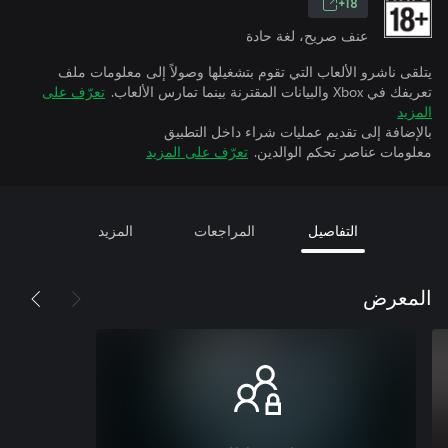
18+
عنف صريح، لغة حادة
يتلقى ناشرو الألعاب التي تقوم بتشغيلها وصولاً إلى معلومات ملف
تعريفك في Xbox والبيانات المقترنة بينما تمارس الألعاب.
تعرّف على
المزيد
بالإضافة إلى تقديم عمليات شراء داخل التطبيق
معلومات عناصر تحكم الوالدين.
تعرّف على المزيد
التفاصيل
المراجعات
المزيد
المعرض