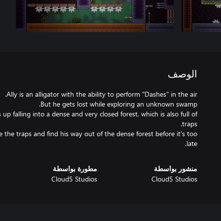
الوصف
up falling into a dense and very closed forest, which is also full of
e the traps and find his way out of the dense forest before it's too
late.
منشور بواسطة
مطورة بواسطة
Cloud5 Studios
Cloud5 Studios