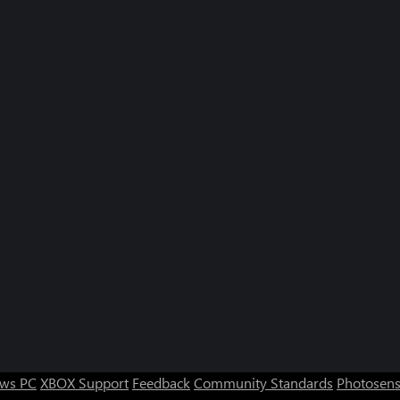
ws PC
XBOX Support
Feedback
Community Standards
Photosens