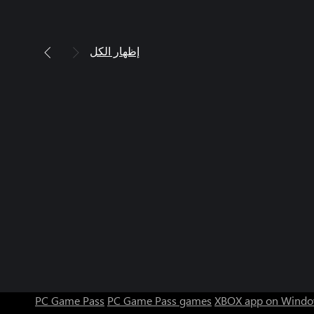
إظهار الكل
PC Game Pass
PC Game Pass games
XBOX app on Windo