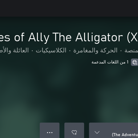
s of Ally The Alligator (
لمنصة
•
الحركة والمغامرة
•
الكلاسيكيات
•
العائلة والأ
1 من اللغات المدعمة
● ● ●
The Adventur