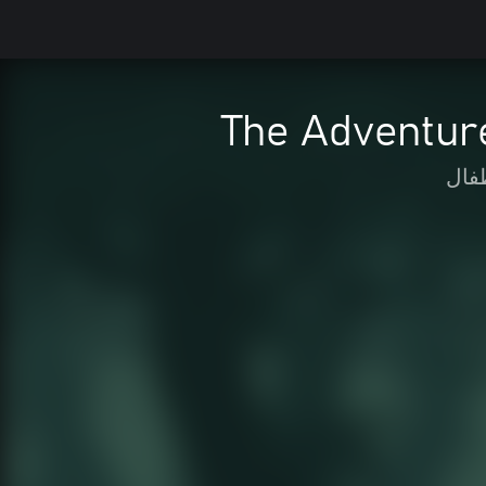
The Adventure
طفال