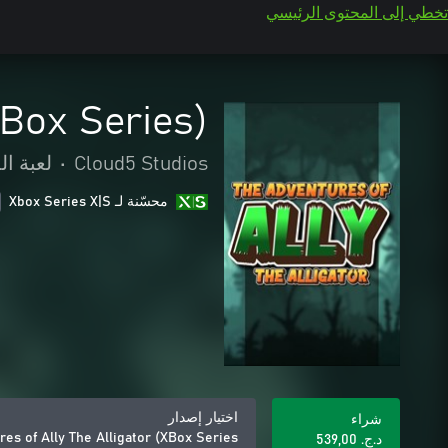
تخطي إلى المحتوى الرئيسي
XBox Series)
Cloud5 Studios
•
لعبة ا
محسّنة لـ Xbox Series X|S
اختيار إصدار
شراء
es of Ally The Alligator (XBox Series)
د.ج.‏ 539,00