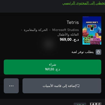
تخطي إلى المحتوى الرئيسي
Tetris
Microsoft Studios
•
الحركة والمغامرة
•
العائلة والأطفال
د.ج.‏ 969,00
يتطلب توفر لعبة
شراء
د.ج.‏ 969,00
إضافة إلى قائمة الأمنيات
● ● ●