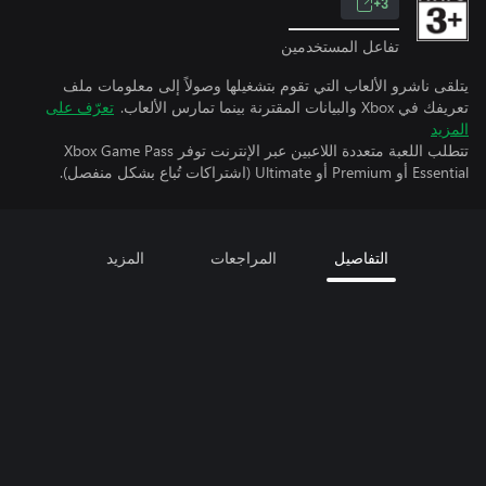
3+
تفاعل المستخدمين
يتلقى ناشرو الألعاب التي تقوم بتشغيلها وصولاً إلى معلومات ملف
تعريفك في Xbox والبيانات المقترنة بينما تمارس الألعاب.
تعرّف على
المزيد
تتطلب اللعبة متعددة اللاعبين عبر الإنترنت توفر Xbox Game Pass
Essential أو Premium أو Ultimate (اشتراكات تُباع بشكل منفصل).
التفاصيل
المراجعات
المزيد