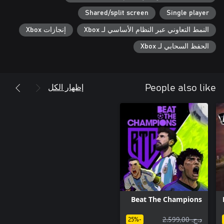
Shared/split screen
Single player
النمط التعاوني عبر النظام الأساسي لـ Xbox
إنجازات Xbox
الحفظ السحابي لـ Xbox
إظهار الكل
People also like
Beat The Champions
د.ج.‏ 2.599,00
-25%