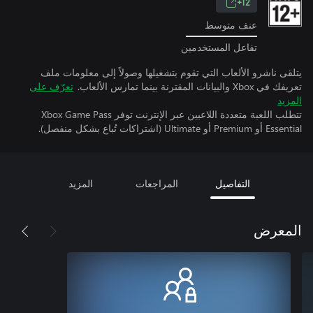
12+
عنف متوسط
تفاعل المستخدمين
يتلقى ناشرو الألعاب التي تقوم بتشغيلها وصولاً إلى معلومات ملف
تعريفك في Xbox والبيانات المقترنة بينما تمارس الألعاب.
تعرّف على
المزيد
تتطلب اللعبة متعددة اللاعبين عبر الإنترنت توفر Xbox Game Pass
Essential أو Premium أو Ultimate (اشتراكات تُباع بشكل منفصل).
التفاصيل
المراجعات
المزيد
المعرض