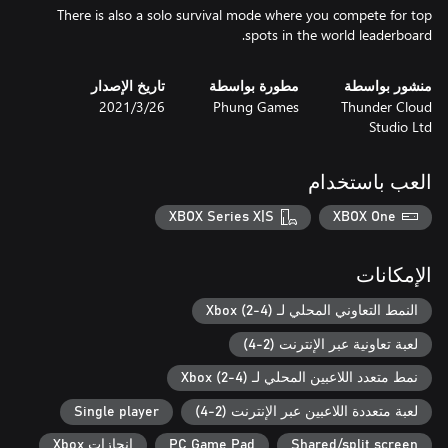
There is also a solo survival mode where you compete for top
spots in the world leaderboard.
منشور بواسطة
مطورة بواسطة
تاريخ الإصدار
Thunder Cloud
Phung Games
26‏/3‏/2021
Studio Ltd
العب باستخدام
XBOX Series X|S
XBOX One
الإمكانات
النمط التعاوني المحلي لـ Xbox (2-4)
لعبة تعاونية عبر الإنترنت (2-4)
نمط متعدد اللاعبين المحلي لـ Xbox (2-4)
لعبة متعددة اللاعبين عبر الإنترنت (2-4)
Single player
Shared/split screen
PC Game Pad
إنجازات Xbox