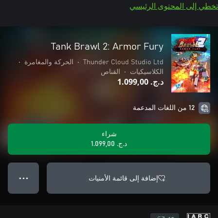
تخطي إلى المحتوى الرئيسي
Tank Brawl 2: Armor Fury
Thunder Cloud Studio Ltd
•
الحركة والمغامرة
•
الكلاسيكيات
•
القناص
د.ج.‏ 1.099,00
12 من اللغات المدعمة
شراء
د.ج.‏ 1.099,00
إضافة إلى قائمة الأمنيات
● ● ●