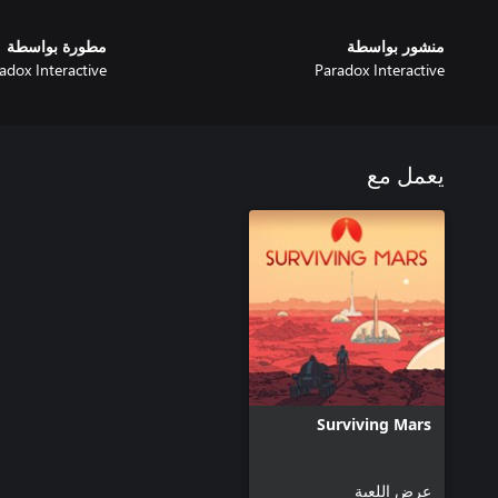
منشور بواسطة
مطورة بواسطة
adox Interactive
Paradox Interactive
يعمل مع
Surviving Mars
عرض اللعبة