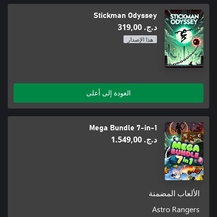
Stickman Odyssey
د.ج.‏ 319,00
هذا الإصدار
العودة إلى أعلى
Mega Bundle 7-in-1
د.ج.‏ 1.549,00
الألعاب المضمنة
Astro Rangers