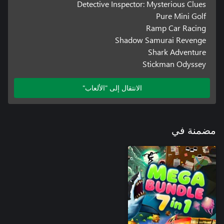
Detective Inspector: Mysterious Clues
Pure Mini Golf
Ramp Car Racing
Shadow Samurai Revenge
Shark Adventure
Stickman Odyssey
الانتقال إلى "الألعاب"
مضمنة في