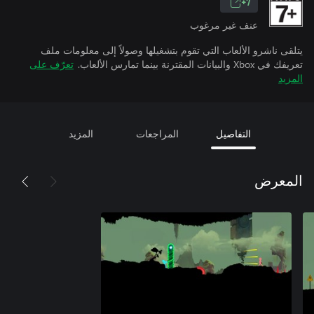
7+
عنف غير مرغوب
يتلقى ناشرو الألعاب التي تقوم بتشغيلها وصولاً إلى معلومات ملف
تعريفك في Xbox والبيانات المقترنة بينما تمارس الألعاب.
تعرّف على
المزيد
التفاصيل
المراجعات
المزيد
المعرض