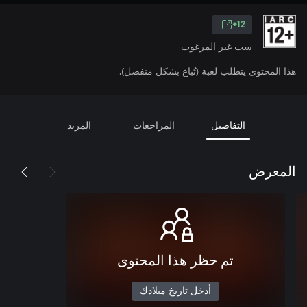
12+
سب غير المرغوب
هذا المحتوى يتطلب لعبة (تُباع بشكل منفصل).
التفاصيل
المراجعات
المزيد
المعرض
تم حظر هذا المحتوى
أدخل تاريخ ميلادك