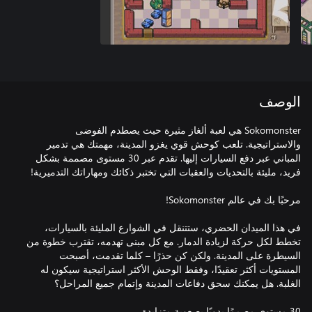
الوصف
Sokomonster هي لعبة ألغاز مثيرة حيث يصطدم الفوضى
والاستراتيجية. تلعب كوحش قوي يغزو المدينة، مهمتك هي تدمير
المباني عبر دفع السيارات إليها. تقدم عبر 30 مستوى مصممة بشكل
في هذا الميدان الحضري، ستتنقل في الشوارع المليئة بالسيارات،
تخطط لكل حركة لزيادة الدمار. مع كل مبنى تهدمه، تقترب خطوة من
السيطرة على المدينة. ولكن كن حذرًا – كلما تقدمت، أصبحت
المستويات أكثر تعقيدًا، وفقط الوحش الأكثر استراتيجية سيكون له