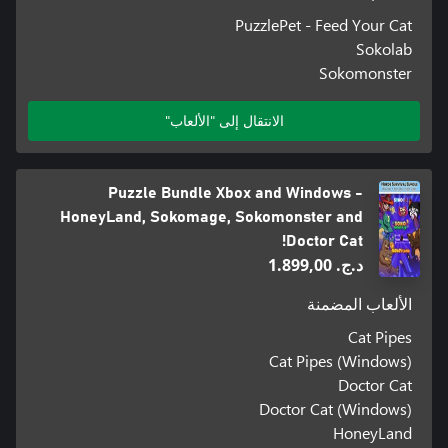
PuzzlePet - Feed Your Cat
Sokolab
Sokomonster
الانتقال إلى "الألعاب"
Puzzle Bundle Xbox and Windows -
HoneyLand, Sokomage, Sokomonster and
Doctor Cat!
د.ج.‏ 1.899,00
الألعاب المضمنة
Cat Pipes
Cat Pipes (Windows)
Doctor Cat
Doctor Cat (Windows)
HoneyLand