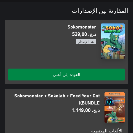
المقارنة بين الإصدارات
Sokomonster
د.ج.‏ 539,00
هذا الإصدار
العودة إلى أعلى
Sokomonster + Sokolab + Feed Your Cat
(BUNDLE)
د.ج.‏ 1.149,00
الألعاب المضمنة