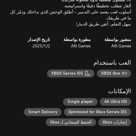
أسلوب لعب يعتمد على التدمير – أطلق الوحش الذي بداخلك ودمّر كل
سهل التعلم، أتقن طريق الدمار!
منشور بواسطة
مطورة بواسطة
تاريخ الإصدار
Afil Games
Afil Games
2‏/1‏/2025
العب باستخدام
XBOX Series X|S
XBOX One
الإمكانات
Single player
4K Ultra HD
Smart Delivery
Optimized for Xbox Series X|S
إنجازات Xbox
الحفظ السحابي لـ Xbox