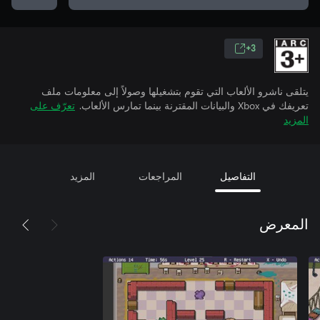
3+
يتلقى ناشرو الألعاب التي تقوم بتشغيلها وصولاً إلى معلومات ملف
تعريفك في Xbox والبيانات المقترنة بينما تمارس الألعاب.
تعرّف على
المزيد
التفاصيل
المراجعات
المزيد
المعرض