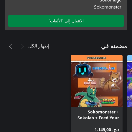
Sokomonster
الانتقال إلى "الألعاب"
إظهار الكل
مضمنة في
Sokomonster +
Sokolab + Feed Your
Cat (BUNDLE)
د.ج.‏ 1.149,00