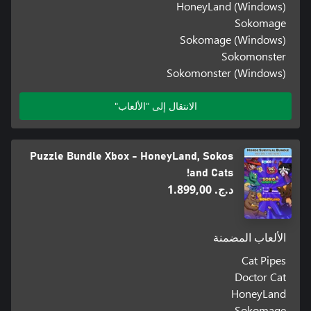
HoneyLand (Windows)
Sokomage
Sokomage (Windows)
Sokomonster
Sokomonster (Windows)
الانتقال إلى "الألعاب"
Puzzle Bundle Xbox - HoneyLand, Sokos
and Cats!
د.ج.‏ 1.899,00
الألعاب المضمنة
Cat Pipes
Doctor Cat
HoneyLand
Sokomage