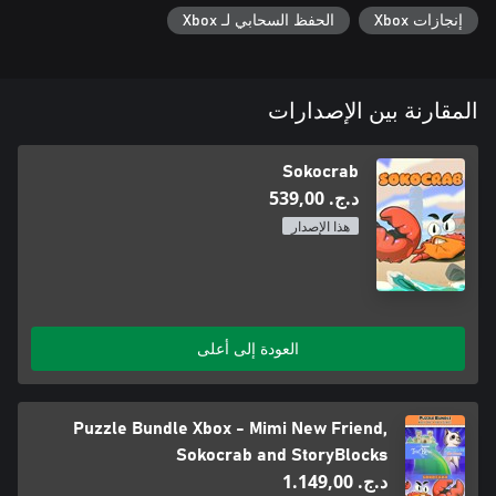
إنجازات Xbox
الحفظ السحابي لـ Xbox
المقارنة بين الإصدارات
Sokocrab
د.ج.‏ 539,00
هذا الإصدار
العودة إلى أعلى
Puzzle Bundle Xbox - Mimi New Friend,
Sokocrab and StoryBlocks
د.ج.‏ 1.149,00