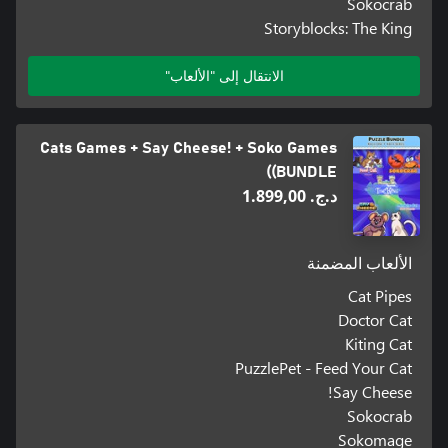
Sokocrab
Storyblocks: The King
الانتقال إلى "الألعاب"
Cats Games + Say Cheese! + Soko Games
(BUNDLE)
د.ج.‏ 1.899,00
الألعاب المضمنة
Cat Pipes
Doctor Cat
Kiting Cat
PuzzlePet - Feed Your Cat
Say Cheese!
Sokocrab
Sokomage