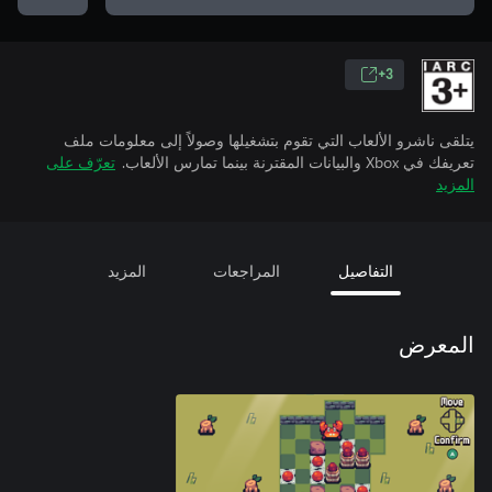
3+
يتلقى ناشرو الألعاب التي تقوم بتشغيلها وصولاً إلى معلومات ملف
تعريفك في Xbox والبيانات المقترنة بينما تمارس الألعاب.
تعرّف على
المزيد
التفاصيل
المراجعات
المزيد
المعرض