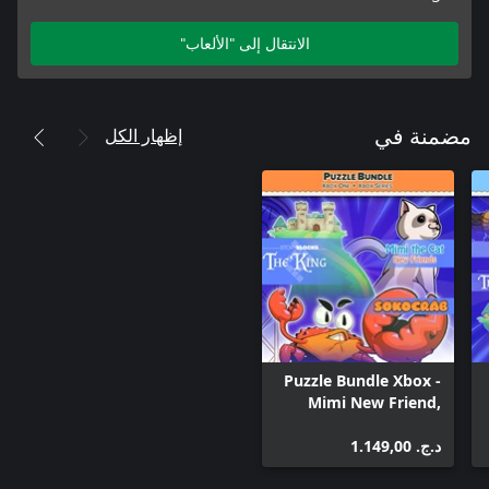
الانتقال إلى "الألعاب"
إظهار الكل
مضمنة في
Puzzle Bundle Xbox -
Mimi New Friend,
Sokocrab and
د.ج.‏ 1.149,00
StoryBlocks