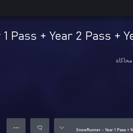
1 Pass + Year 2 Pass + Y
محاكاة
● ● ●
SnowRunner - Year 1 Pass + Ye