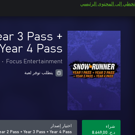
تخطي إلى المحتوى الرئيسي
ear 3 Pass +
Year 4 Pass
•
Focus Entertainment
يتطلب توفر لعبة
اختيار إصدار
شراء
ar 2 Pass + Year 3 Pass + Year 4 Pass
د.ج.‏ 8.649,00