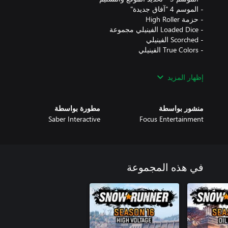
إظهار المزيد
تمنحك بطاقة العام 2 إمكانية الوصول إلى أربعة مواسم من ا
منشور بواسطة
مطورة بواسطة
Saber Interactive
Focus Entertainment
في هذه المجموعة
تمنحك بطاقة العام 3 إمكانية الوصول إلى أربعة مواسم من ال