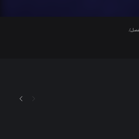
فصل).