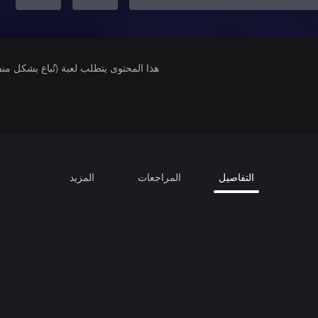
هذا المحتوى يتطلب لعبة (تُباع بشكل من
التفاصيل
المراجعات
المزيد