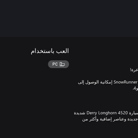
العب باستخدام
PC
تمنحك Year 1 Pass + Year 2 Pass + Year 3 Pass + Year 4 Pass من SnowRunner إمكانية الوصول إلى
تمنحك بطاقة العام 1 إمكانية الوصول إلى هيئة Sabertooth الحصرية لسيارة Derry Longhorn 4520 شديدة
ديدة وعناصر إضافية وأكثر من