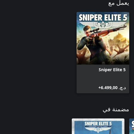
يعمل مع
Sniper Elite 5
د.ج.‏ 6.499,00+
مضمنة في