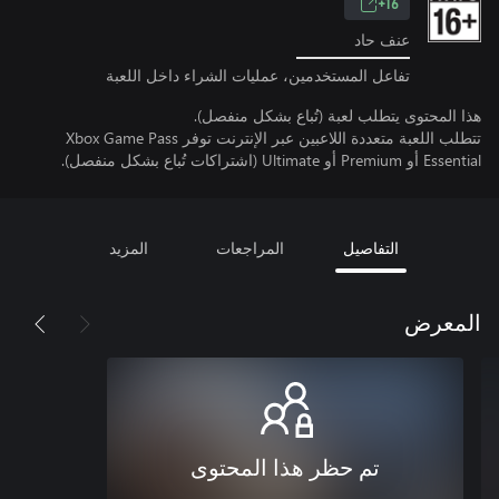
16+
عنف حاد
تفاعل المستخدمين، عمليات الشراء داخل اللعبة
هذا المحتوى يتطلب لعبة (تُباع بشكل منفصل).
تتطلب اللعبة متعددة اللاعبين عبر الإنترنت توفر Xbox Game Pass
Essential أو Premium أو Ultimate (اشتراكات تُباع بشكل منفصل).
التفاصيل
المراجعات
المزيد
المعرض
تم حظر هذا المحتوى