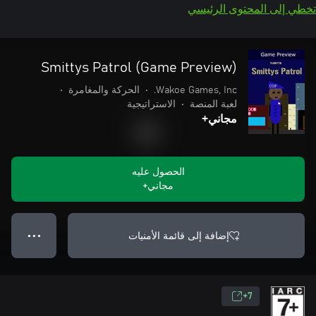
تخطي إلى المحتوى الرئيسي
Smittys Patrol (Game Preview)
Wakoe Games, Inc.
•
الحركة والمغامرة
•
لعبة المنصة
•
الاستراتيجية
مجاني+
الحصول عليه
مجاني+
إضافة إلى قائمة الأمنيات
● ● ●
7+