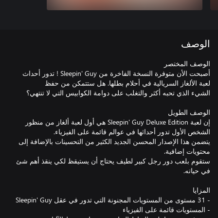
الوصف
أصبحت الأن متوفرة النسخة الفاخرة من Sleepin' Guy ! تدور أحداث
إن لعبة Sleepin' Guy Deluxe Edition هي أول لعبة ألغاز من منظور
يتضمن هذا الإصدار المحسن الجديد الكثير من التحسينات بالإضافة إلى
ستقوم بلعب دور رجل كبير لطيف يحتاج أن يستيقظ لكي ينقذ أهم شئ