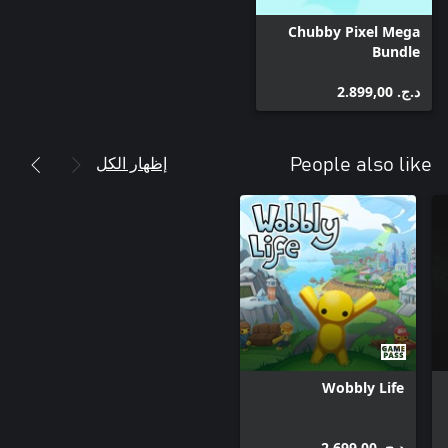
Chubby Pixel Mega
Bundle
د.ج.‏ 2.899,00
إظهار الكل
People also like
Wobbly Life
د.ج.‏ 2.699,00