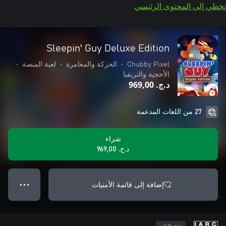
تخطي إلى المحتوى الرئيسي
Sleepin' Guy Deluxe Edition
Chubby Pixel
•
الحركة والمغامرة
•
لعبة المنصة
•
الأحجية والتريفيا
د.ج.‏ 969,00
27 من اللغات المدعمة
شراء
د.ج.‏ 969,00
إضافة إلى قائمة الأمنيات
● ● ●