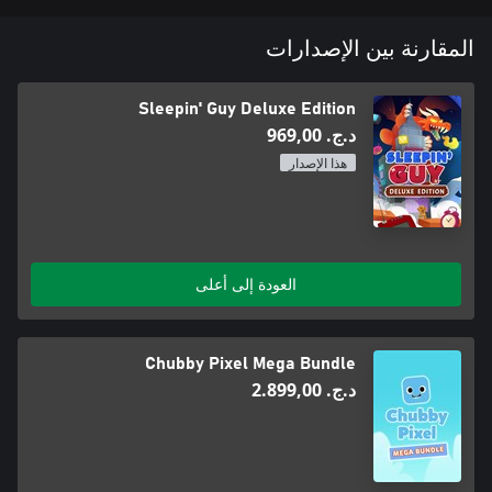
المقارنة بين الإصدارات
Sleepin' Guy Deluxe Edition
د.ج.‏ 969,00
هذا الإصدار
العودة إلى أعلى
Chubby Pixel Mega Bundle
د.ج.‏ 2.899,00