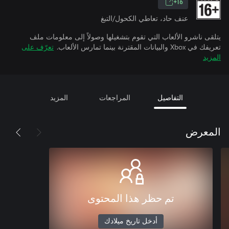
16+
عنف حاد، تعاطي الكحول/التبغ
يتلقى ناشرو الألعاب التي تقوم بتشغيلها وصولاً إلى معلومات ملف
تعريفك في Xbox والبيانات المقترنة بينما تمارس الألعاب.
تعرّف على
المزيد
التفاصيل
المراجعات
المزيد
المعرض
تم حظر هذا المحتوى
أدخل تاريخ ميلادك