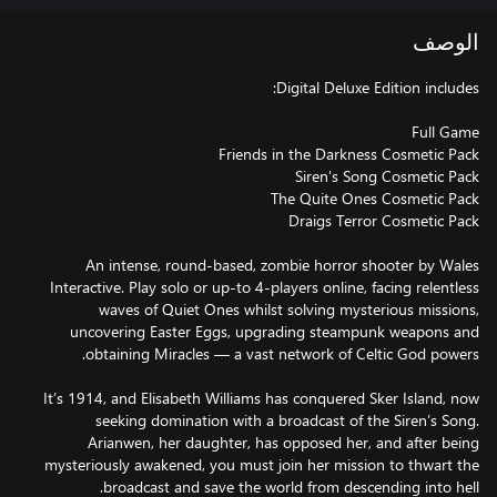
الوصف
An intense, round-based, zombie horror shooter by Wales
Interactive. Play solo or up-to 4-players online, facing relentless
waves of Quiet Ones whilst solving mysterious missions,
uncovering Easter Eggs, upgrading steampunk weapons and
It’s 1914, and Elisabeth Williams has conquered Sker Island, now
seeking domination with a broadcast of the Siren’s Song.
Arianwen, her daughter, has opposed her, and after being
mysteriously awakened, you must join her mission to thwart the