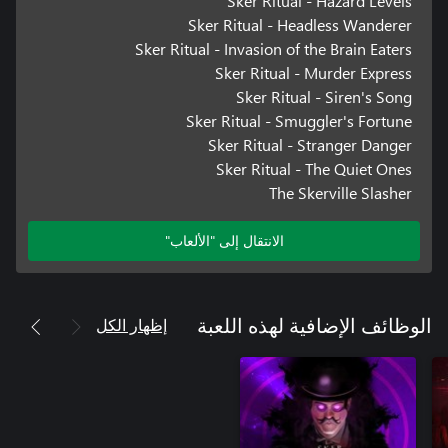
Sker Ritual - Hazard Levels
Sker Ritual - Headless Wanderer
Sker Ritual - Invasion of the Brain Eaters
Sker Ritual - Murder Express
Sker Ritual - Siren's Song
Sker Ritual - Smuggler's Fortune
Sker Ritual - Stranger Danger
Sker Ritual - The Quiet Ones
The Skerville Slasher
الانتقال إلى "الألعاب"
إظهار الكل
الوظائف الإضافية لهذه اللعبة