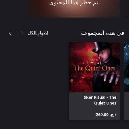
تم حظر هذا المحتوى
إظهار الكل
في هذه المجموعة
Sker Ritual - The
Quiet Ones
د.ج.‏ 269,00