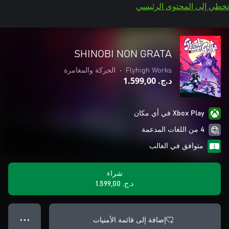
تخطي إلى المحتوى الرئيسي
SHINOBI NON GRATA
Flyhigh Works
•
الحركة والمغامرة
د.ج.‏ 1.599,00
Xbox Play في أي مكان
4 من اللغات المدعمة
متوافق في الغالب
شراء
د.ج.‏ 1.599,00
إضافة إلى قائمة الأمنيات
● ● ●