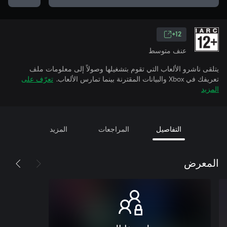
12+
عنف متوسط
يتلقى ناشرو الألعاب التي تقوم بتشغيلها وصولاً إلى معلومات ملف
تعريفك في Xbox والبيانات المقترنة بينما تمارس الألعاب.
تعرّف على
المزيد
التفاصيل
المراجعات
المزيد
المعرض