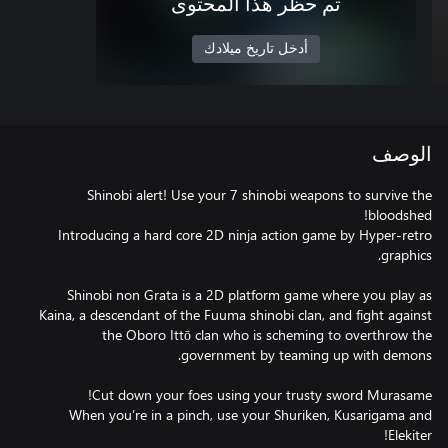
تم حظر هذا المحتوى
أدخل تاريخ ميلادك
الوصف
Shinobi alert! Use your 7 shinobi weapons to survive the
Introducing a hard core 2D ninja action game by Hyper-retro
Shinobi non Grata is a 2D platform game where you play as
Kaina, a descendant of the Fuuma shinobi clan, and fight against
the Oboro Ittō clan who is scheming to overthrow the
When you’re in a pinch, use your Shuriken, Kusarigama and