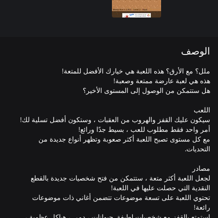
الوصف
مع كل مستوى تصبح اللعبة أكثر صعوبة وتظهر أنواع جديدة من
لجعل اللعبة أكثر متعة ، ستتمكن من فتح شخصيات جديدة بالقطع
تحتوي اللعبة على تسعة موضوعات تتضمن أغاني ذات موضوعات
استمتع بالقفز مع شخصيات لطيفة. حيوانات ، دمى ، هياكل عظمية ،