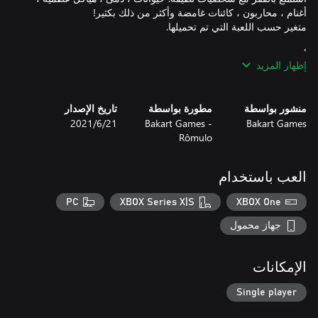
إظهار المزيد
استمتع باللعبة!
منشور بواسطة
مطورة بواسطة
تاريخ الإصدار
Bakart Games
Bakart Games -
21‏/6‏/2021
Rômulo
العب باستخدام
PC
XBOX Series X|S
XBOX One
جهاز محمول
الإمكانات
Single player