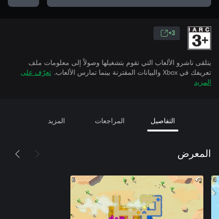
3+
يتلقى ناشرو الألعاب التي تقوم بتشغيلها وصولاً إلى معلومات ملف
تعريفك في Xbox والبيانات المقترنة بينما تمارس الألعاب.
تعرّف على
المزيد
التفاصيل
المراجعات
المزيد
المعرض