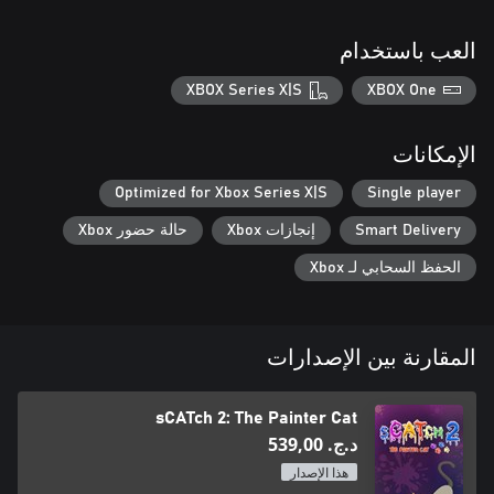
العب باستخدام
XBOX Series X|S
XBOX One
الإمكانات
Optimized for Xbox Series X|S
Single player
Smart Delivery
إنجازات Xbox
حالة حضور Xbox
الحفظ السحابي لـ Xbox
المقارنة بين الإصدارات
sCATch 2: The Painter Cat
د.ج.‏ 539,00
هذا الإصدار