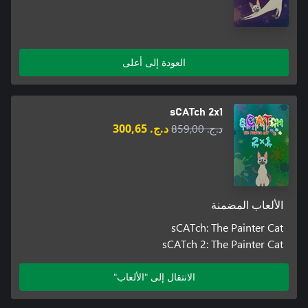
العودة إلى أعلى
sCATch 2x1
د.ج.‏ 859,00
د.ج.‏ 300,65
الألعاب المضمنة
sCATch: The Painter Cat
sCATch 2: The Painter Cat
الانتقال إلى "الألعاب"