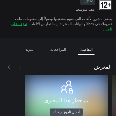
12+
عنف متوسط
يتلقى ناشرو الألعاب التي تقوم بتشغيلها وصولاً إلى معلومات ملف
تعريفك في Xbox والبيانات المقترنة بينما تمارس الألعاب.
تعرّف على
المزيد
التفاصيل
المراجعات
المزيد
المعرض
تم حظر هذا المحتوى
أدخل تاريخ ميلادك