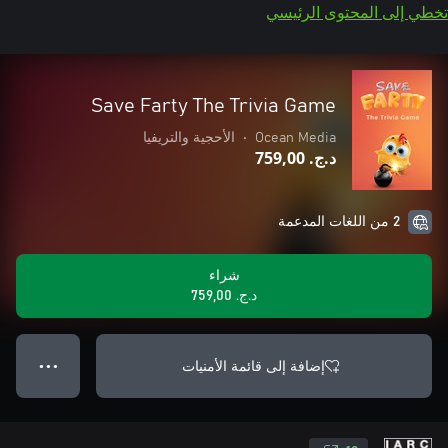
تخطي إلى المحتوى الرئيسي
Save Farty The Trivia Game
Ocean Media
•
الأحجية والتريفيا
د.ج.‏ 759,00
2 من اللغات المدعمة
شراء
د.ج.‏ 759,00
إضافة إلى قائمة الأمنيات
● ● ●