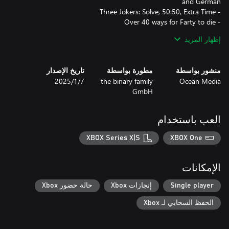
- Increase the difficulty level and unlock reward animations by
إظهار المزيد
- Track your highest scores in the Hall of Fame
منشور بواسطة
مطورة بواسطة
تاريخ الإصدار
Ocean Media
the binary family
7‏/1‏/2025
GmbH
العب باستخدام
XBOX Series X|S
XBOX One
الإمكانات
Single player
إنجازات Xbox
حالة حضور Xbox
الحفظ السحابي لـ Xbox