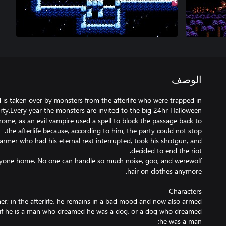
الوصف
 is taken over by monsters from the afterlife who were trapped in
rty.Every year the monsters are invited to the big 24hr Halloween
home, as an evil vampire used a spell to block the passage back to
armer who had his eternal rest interrupted, took his shotgun, and
eryone home. No one can handle so much noise, goo, and werewolf
e if he is a man who dreamed he was a dog, or a dog who dreamed