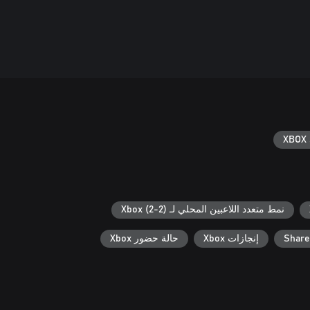
XBOX 
نمط متعدد اللاعبين المحلي لـ Xbox (2-2)
Share
إنجازات Xbox
حالة حضور Xbox