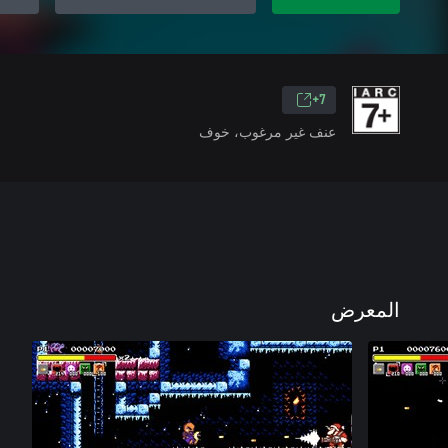
7+
عنف غير مرغوب، خوف
المعرض