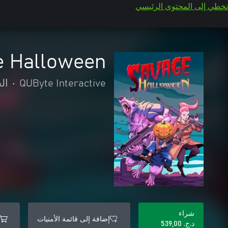
تخطي إلى المحتوى الرئيسي
e Halloween
QUByte Interactive
•
ال
شراء
إضافة إلى قائمة الأمنيات
د.ج.‏ 539,00