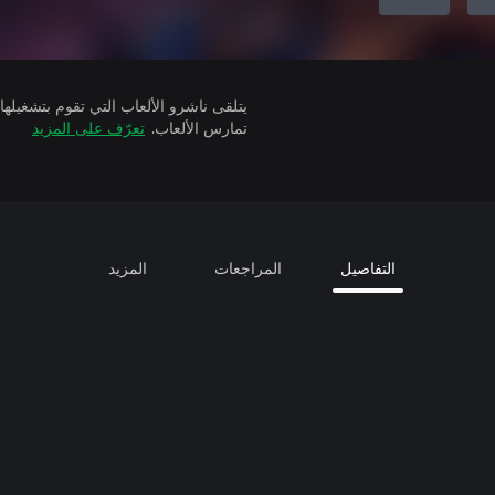
تمارس الألعاب.
تعرّف على المزيد
التفاصيل
المراجعات
المزيد