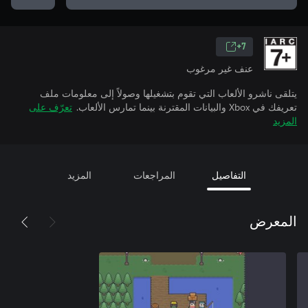
7+
عنف غير مرغوب
يتلقى ناشرو الألعاب التي تقوم بتشغيلها وصولاً إلى معلومات ملف
تعريفك في Xbox والبيانات المقترنة بينما تمارس الألعاب.
تعرّف على
المزيد
التفاصيل
المراجعات
المزيد
المعرض