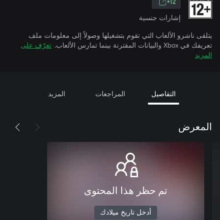
12+
إشارات جنسية
يتلقى ناشرو الألعاب التي تقوم بتشغيلها وصولاً إلى معلومات ملف
تعريفك في Xbox والبيانات المقترنة بينما تمارس الألعاب.
تعرّف على
المزيد
التفاصيل
المراجعات
المزيد
المعرض
تم حظر هذا المحتوى
أدخل تاريخ ميلادك