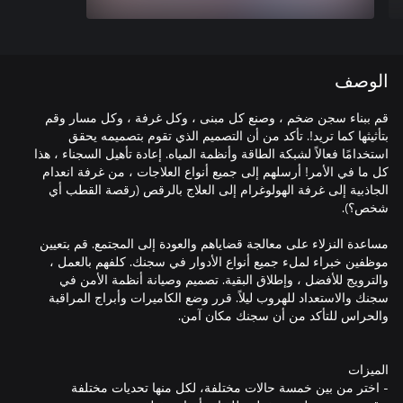
الوصف
قم ببناء سجن ضخم ، وصنع كل مبنى ، وكل غرفة ، وكل مسار وقم
بتأثيثها كما تريد!. تأكد من أن التصميم الذي تقوم بتصميمه يحقق
استخدامًا فعالاً لشبكة الطاقة وأنظمة المياه. إعادة تأهيل السجناء ، هذا
كل ما في الأمر! أرسلهم إلى جميع أنواع العلاجات ، من غرفة انعدام
الجاذبية إلى غرفة الهولوغرام إلى العلاج بالرقص (رقصة القطب أي
مساعدة النزلاء على معالجة قضاياهم والعودة إلى المجتمع. قم بتعيين
موظفين خبراء لملء جميع أنواع الأدوار في سجنك. كلفهم بالعمل ،
والترويج للأفضل ، وإطلاق البقية. تصميم وصيانة أنظمة الأمن في
سجنك والاستعداد للهروب ليلاً. قرر وضع الكاميرات وأبراج المراقبة