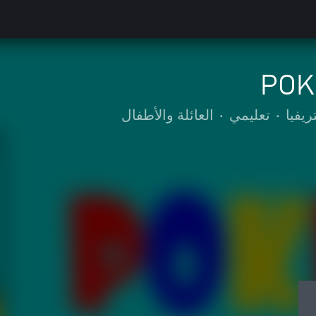
POK
ريفيا
•
تعليمي
•
العائلة والأطفال