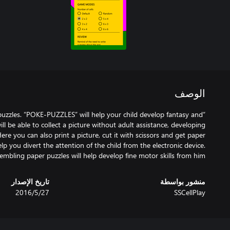
الوصف
puzzles. “POKE-PUZZLES” will help your child develop fantasy and
ill be able to collect a picture without adult assistance, developing
e you can also print a picture, cut it with scissors and get paper
lp you divert the attention of the child from the electronic device.
embling paper puzzles will help develop fine motor skills from him.
منشور بواسطة
تاريخ الإصدار
SSCellPlay
27‏/5‏/2016