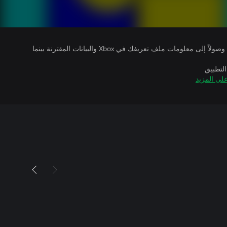
يتلقى ناشرو الألعاب التي تقوم بتشغيلها وصولاً إلى معلومات ملف تعريفك في Xbox والبيانات المقترنة بينما
التطبيق
لى المزيد