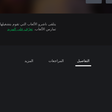
تمارس الألعاب.
تعرّف على المزيد
التفاصيل
المراجعات
المزيد