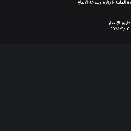
المحدودة المليئة بالإثارة وسرعة الإيقاع
تاريخ الإصدار
16‏/5‏/2024