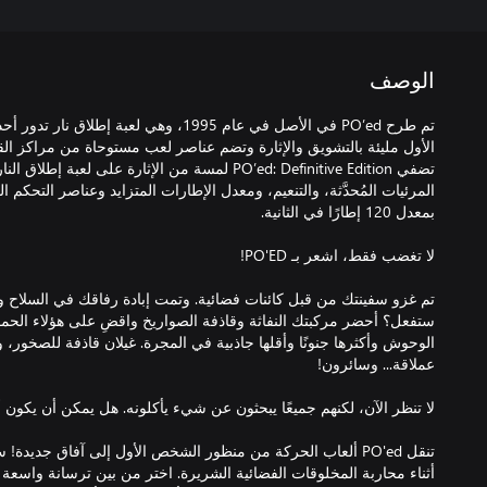
الوصف
تم طرح PO’ed في الأصل في عام 1995، وهي لعب
تم غزو سفينتك من قبل كائنات فضائية. وتمت إبادة رفاقك في السلاح وت
الوحوش وأكثرها جنونًا وأقلها جاذبية في المجرة. غيلان قاذفة للصخور،