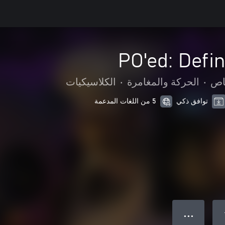
PO'ed: Defin
ناص
•
الحركة والمغامرة
•
الكلاسيكيات
توافق ذكي
5 من اللغات المدعمة
● ● ●