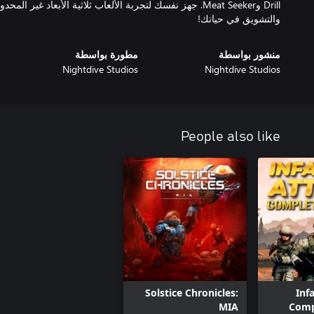
Drill وMeat Seeker. جهز نفسك لتجربة الألعاب ثلاثية الأبعاد غير 
والتشويق في حياتك!
منشور بواسطة
مطورة بواسطة
Nightdive Studios
Nightdive Studios
People also like
Solstice Chronicles:
Inf
MIA
Comp