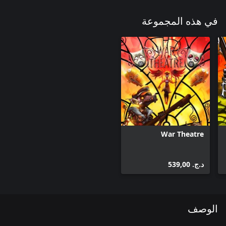
في هذه المجموعة
War Theatre
د.ج.‏ 539,00
الوصف