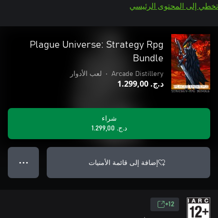
تخطي إلى المحتوى الرئيسي
Plague Universe: Strategy Rpg
Bundle
Arcade Distillery
•
لعب الأدوار
د.ج.‏ 1.299,00
شراء
د.ج.‏ 1.299,00
إضافة إلى قائمة الأمنيات
● ● ●
12+