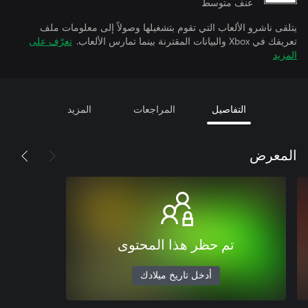
عنف متوسط
يتلقى ناشرو الألعاب التي تقوم بتشغيلها وصولاً إلى معلومات ملف
تعريفك في Xbox والبيانات المقترنة بينما تمارس الألعاب.
تعرّف على
المزيد
التفاصيل
المراجعات
المزيد
المعرض
تم حظر هذا المحتوى
أدخل تاريخ ميلادك