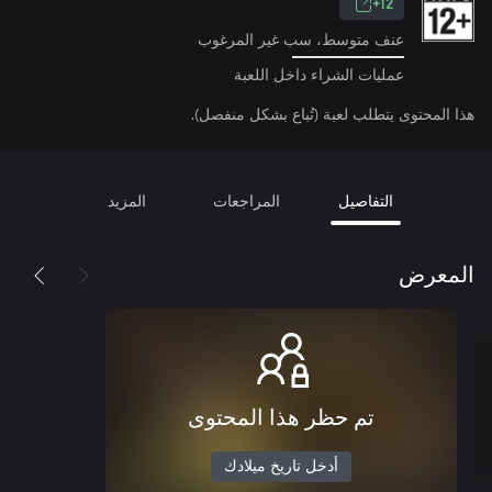
12+
عنف متوسط، سب غير المرغوب
عمليات الشراء داخل اللعبة
هذا المحتوى يتطلب لعبة (تُباع بشكل منفصل).
التفاصيل
المراجعات
المزيد
المعرض
تم حظر هذا المحتوى
أدخل تاريخ ميلادك