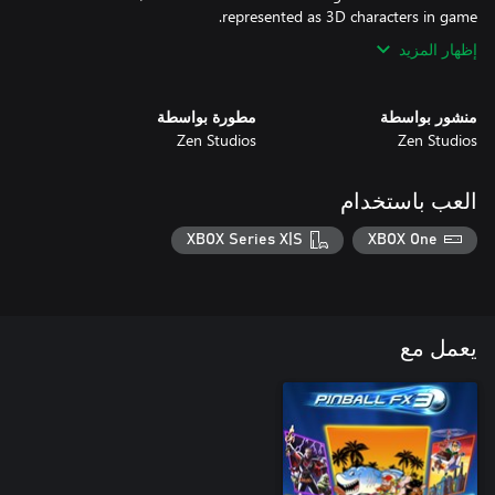
represented as 3D characters in game.
إظهار المزيد
منشور بواسطة
مطورة بواسطة
Zen Studios
Zen Studios
العب باستخدام
XBOX Series X|S
XBOX One
يعمل مع