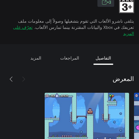
3+
يتلقى ناشرو الألعاب التي تقوم بتشغيلها وصولاً إلى معلومات ملف
تعريفك في Xbox والبيانات المقترنة بينما تمارس الألعاب.
تعرّف على
المزيد
التفاصيل
المراجعات
المزيد
المعرض