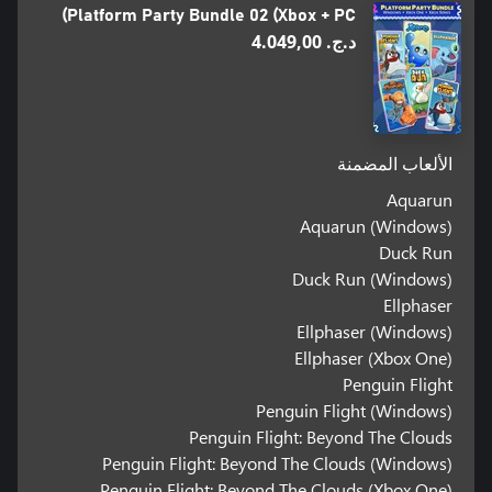
Platform Party Bundle 02 (Xbox + PC)
د.ج.‏ 4.049,00
الألعاب المضمنة
Aquarun
Aquarun (Windows)
Duck Run
Duck Run (Windows)
Ellphaser
Ellphaser (Windows)
Ellphaser (Xbox One)
Penguin Flight
Penguin Flight (Windows)
Penguin Flight: Beyond The Clouds
Penguin Flight: Beyond The Clouds (Windows)
Penguin Flight: Beyond The Clouds (Xbox One)