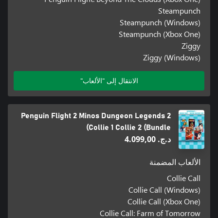
Steampunch
Steampunch (Windows)
Steampunch (Xbox One)
Ziggy
Ziggy (Windows)
الانتقال إلى "الألعاب"
Penguin Flight 2 Minos Dungeon Legends 2
Collie 1 Collie 2 (Bundle)
د.ج.‏ 4.099,00
الألعاب المضمنة
Collie Call
Collie Call (Windows)
Collie Call (Xbox One)
Collie Call: Farm of Tomorrow