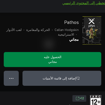
تخطي إلى المحتوى الرئيسي
Pathos
Callan Hodgskin
•
الحركة والمغامرة
•
لعب الأدوار
•
الاستراتيجية
مجاني
الحصول عليه
مجاني
إضافة إلى قائمة الأمنيات
● ● ●
12+