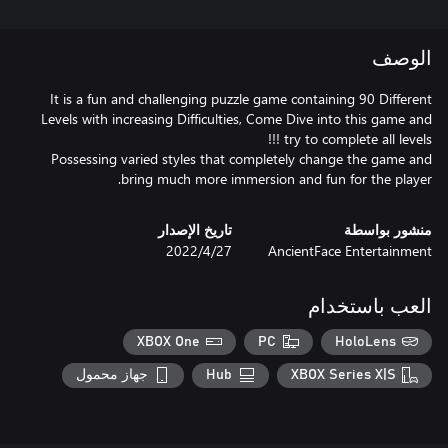
الوصف
It is a fun and challenging puzzle game containing 90 Different
Levels with increasing Difficulties, Come Dive into this game and
Possessing varied styles that completely change the game and
bring much more immersion and fun for the player.
منشور بواسطة
تاريخ الإصدار
AncientFace Entertainment
27‏/4‏/2022
العب باستخدام
XBOX One
PC
HoloLens
XBOX Series X|S
Hub
جهاز محمول