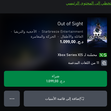
تخطي إلى المحتوى الرئيسي
Out of Sight
Starbreeze Entertainment
•
الأحجية والتريفيا
•
العائلة والأطفال
•
الحركة والمغامرة
د.ج.‏ 1.099,00
محسّنة لـ Xbox Series X|S
11 من اللغات المدعمة
شراء
د.ج.‏ 1.099,00
إضافة إلى قائمة الأمنيات
● ● ●