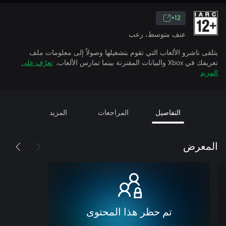
12+
عنف متوسط، رعب
يتلقى ناشرو الألعاب التي تقوم بتشغيلها وصولاً إلى معلومات ملف
تعريفك في Xbox والبيانات المقترنة بينما تمارس الألعاب.
تعرّف على
المزيد
التفاصيل
المراجعات
المزيد
المعرض
تم حظر هذا المحتوى