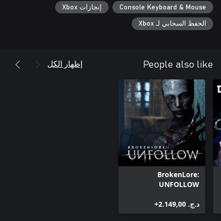
Console Keyboard & Mouse
إنجازات Xbox
الحفظ السحابي لـ Xbox
إظهار الكل
People also like
BrokenLore:
UNFOLLOW
د.ج.‏ 2.149,00+