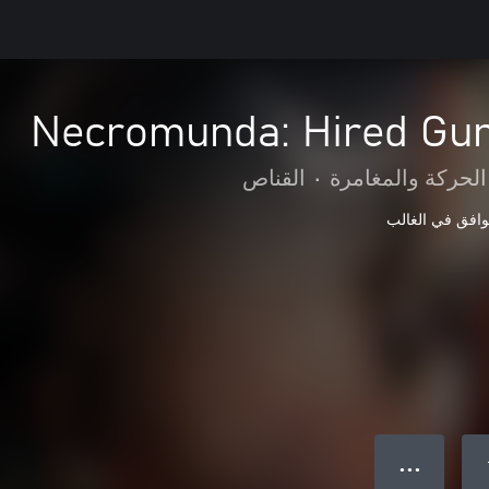
Necromunda: Hired Gu
الحركة والمغامرة
•
القناص
وافق في الغالب
● ● ●