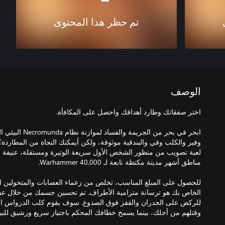
تم حظر هذا المحتوى
الوصف
ابحر في بحر من الجر
لعبة تصويب من منظور الشخص الأول سريعة الوتيرة ومستقلة، عنيفة و
للحصول على المبلغ المناسب، تخلص من زعماء العصابات والمتحولين ال
الخاص بك هو ترسانة مترامية الأطراف. تم تحسين جسمك من خلال عش
للركض على الجدران والقفز فوق الصدوع. سوف يقوم كلب الدرواس الآ