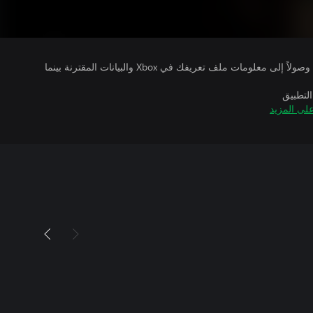
يتلقى ناشرو الألعاب التي تقوم بتشغيلها وصولاً إلى معلومات ملف تعريفك في Xbox والبيانات المقترنة بينما
التطبيق
لى المزيد