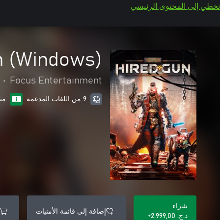
تخطي إلى المحتوى الرئيسي
n (Windows)
•
Focus Entertainment
9 من اللغات المدعمة
مت
شراء
إضافة إلى قائمة الأمنيات
د.ج.‏ 2.999,00+