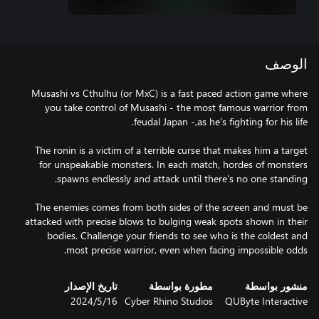
الوصف
Musashi vs Cthulhu (or MxC) is a fast paced action game where
you take control of Musashi - the most famous warrior from
The ronin is a victim of a terrible curse that makes him a target
for unspeakable monsters. In each match, hordes of monsters
The enemies comes from both sides of the screen and must be
attacked with precise blows to bulging weak spots shown in their
bodies. Challenge your friends to see who is the coldest and
most precise warrior, even when facing impossible odds.
منشور بواسطة
مطورة بواسطة
تاريخ الإصدار
QUByte Interactive
Cyber Rhino Studios
16‏/5‏/2024