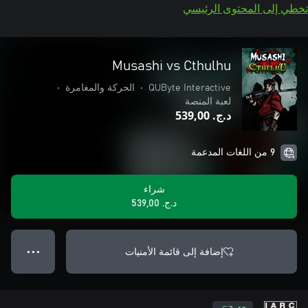
تخطي إلى المحتوى الرئيسي
Musashi vs Cthulhu
QUByte Interactive
•
الحركة والمغامرة
•
لعبة المنصة
د.ج.‏ 539,00
9 من اللغات المدعمة
شراء
د.ج.‏ 539,00
إضافة إلى قائمة الأمنيات
● ● ●