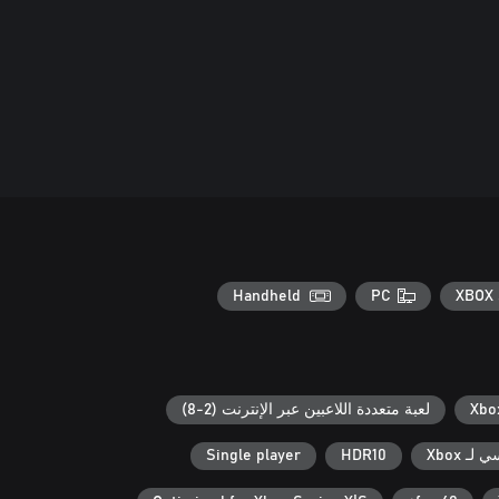
Handheld
PC
XBOX 
لعبة متعددة اللاعبين عبر الإنترنت (2-8)
ـ Xbox
HDR10
Single player