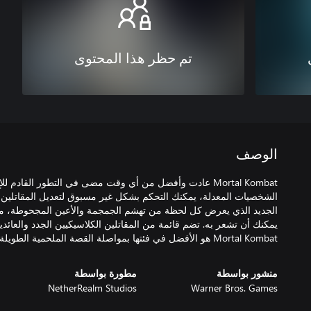
تم حظر هذا المحتوى
الوصف
Mortal Kombat عادت وأفضل من أي وقت مضى في التطور القادم لل
الشخصيات المعدلة، يمكنك التحكم بشكل غير مسبوق لتعديل المقاتلين 
الجديد الذي يعرض كل لحظة من تهشم الجمجمة والأعين المجحوطة، م
يمكنك أن تشعر به. تضم قائمة من المقاتلين الكلاسيكيين الجدد والعائد
Mortal Kombat هو الأفضل في فئتها بمواصلة القصة الملحمية الطويلة المستمرة على مدى 25 عاماً.
منشور بواسطة
مطورة بواسطة
NetherRealm Studios
Warner Bros. Games