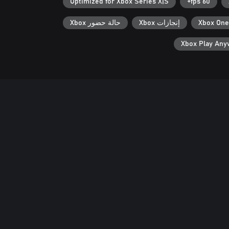
Optimized for Xbox Series X|S
60 fps+
Xbox One
إنجازات Xbox
حالة حضور Xbox
Xbox Play An