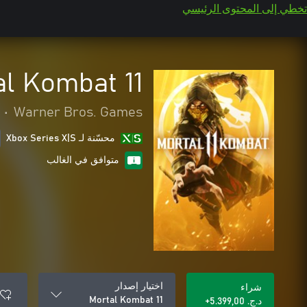
تخطي إلى المحتوى الرئيسي
al Kombat 11
•
Warner Bros. Games
محسّنة لـ Xbox Series X|S
متوافق في الغالب
اختيار إصدار
شراء
Mortal Kombat 11
د.ج.‏ 5.399,00+