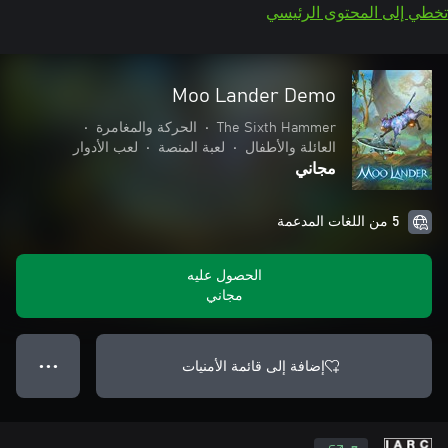
تخطي إلى المحتوى الرئيسي
Moo Lander Demo
The Sixth Hammer
•
الحركة والمغامرة
•
العائلة والأطفال
•
لعبة المنصة
•
لعب الأدوار
مجاني
5 من اللغات المدعمة
الحصول عليه
مجاني
إضافة إلى قائمة الأمنيات
● ● ●