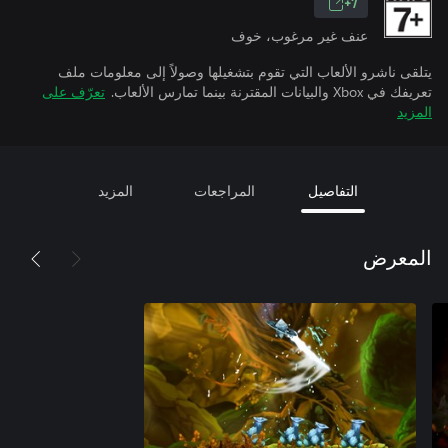
7+
عنف غير مرغوب، خوف
يتلقى ناشرو الألعاب التي تقوم بتشغيلها وصولاً إلى معلومات ملف
تعريفك في Xbox والبيانات المقترنة بينما تمارس الألعاب.
تعرّف على
المزيد
التفاصيل
المراجعات
المزيد
المعرض