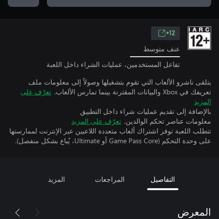
12+
عنف متوسط
تفاعل المستخدمين، عمليات الشراء داخل اللعبة
يتلقى ناشرو الألعاب التي تقوم بتشغيلها وصولاً إلى معلومات ملف
تعريفك في Xbox والبيانات المقترنة بينما تمارس الألعاب.
تعرّف على
المزيد
بالإضافة إلى تقديم عمليات شراء داخل التطبيق
معلومات عناصر تحكم الوالدين.
تعرّف على المزيد
تتطلب اللعبة توفر اشتراك ألعاب متعددة اللاعبين عبر الإنترنت لممارستها
على وحدة التحكم (Game Pass Core أو Ultimate، يُباع بشكل منفصل).
التفاصيل
المراجعات
المزيد
المعرض