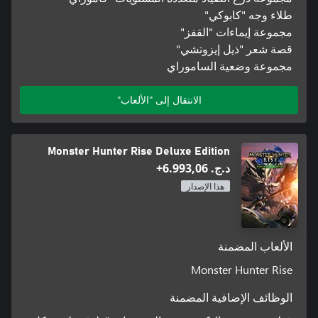
طلاء وجه "كابوكي"
مجموعة إيماءات "القفز"
قصة شعر "ذيل إيزوتشي"
مجموعة وضعية الساموراي
الانتقال إلى "الألعاب"
Monster Hunter Rise Deluxe Edition
د.ج.‏ 6.993,06+
هذا الإصدار
الألعاب المضمنة
Monster Hunter Rise
الوظائف الإضافية المضمنة