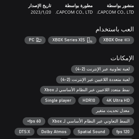
منشور بواسطة
مطورة بواسطة
تاريخ الإصدار
CAPCOM CO., LTD.
CAPCOM CO., LTD.
20‏/1‏/2023
العب باستخدام
PC
XBOX Series X|S
XBOX One
الإمكانات
لعبة تعاونية عبر الإنترنت (2-4)
لعبة متعددة اللاعبين عبر الإنترنت (2-4)
نمط متعدد اللاعبين عبر النظام الأساسي لـ Xbox
Single player
HDR10
4K Ultra HD
معدل تحديث متغير
النمط التعاوني عبر النظام الأساسي لـ Xbox
60 fps+
DTS:X
Dolby Atmos
Spatial Sound
120 fps