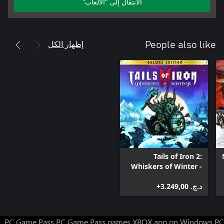
الانتقال إلى "الألعاب"
إظهار الكل
People also like
Tails of Iron 2:
Whiskers of Winter -
Deluxe Edition
د.ج.‏ 3.249,00+
PC Game Pass
PC Game Pass games
XBOX app on Windows PC