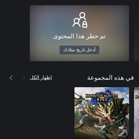
تم حظر هذا المحتوى
أدخل تاريخ ميلادك
إظهار الكل
في هذه المجموعة