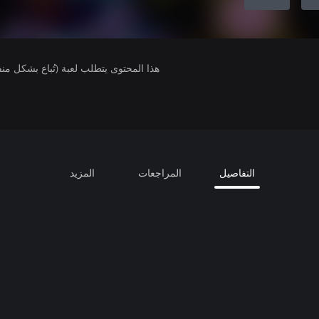
هذا المحتوى يتطلب لعبة (تُباع بشكل من
التفاصيل
المراجعات
المزيد