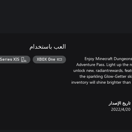
العب باستخدام
Series X|S
XBOX One
تاريخ الإصدار
20‏/4‏/2022