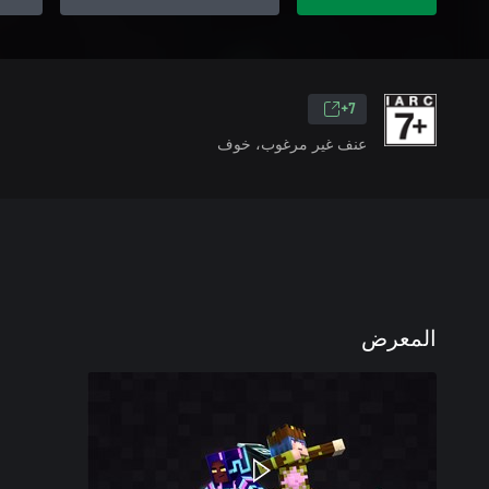
7+
عنف غير مرغوب، خوف
المعرض