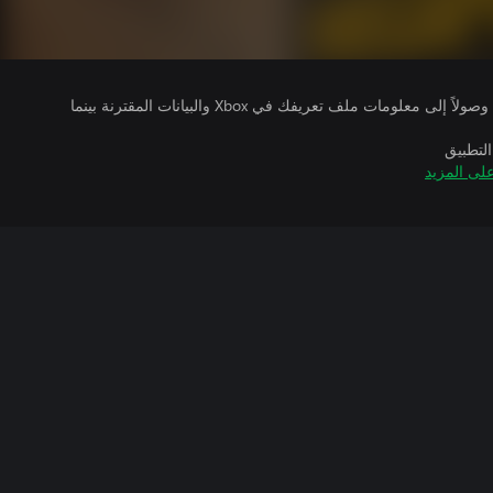
يتلقى ناشرو الألعاب التي تقوم بتشغيلها وصولاً إلى معلومات ملف تعريفك في Xbox والبيانات المقترنة بينما
التطبيق
لى المزيد