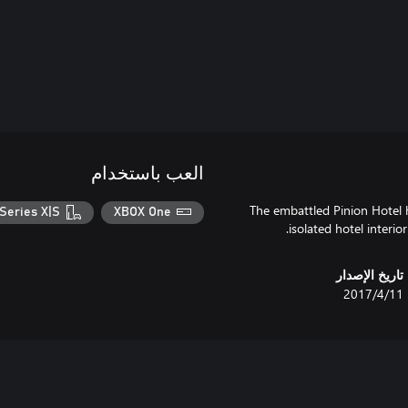
العب باستخدام
The embattled Pinion Hotel
Series X|S
XBOX One
isolated hotel interio
تاريخ الإصدار
11‏/4‏/2017