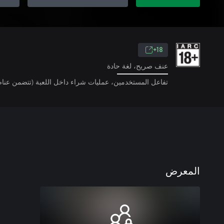
18+
عنف صريح، لغة حادة
تفاعل المستخدمين، عمليات شراء داخل اللعبة (تتضمن عناص
المعرض