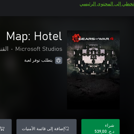
تخطي إلى المحتوى الرئيسي
Map: Hotel
Microsoft Studios
•
الق
يتطلب توفر لعبة
شراء
إضافة إلى قائمة الأمنيات
د.ج.‏ 539,00