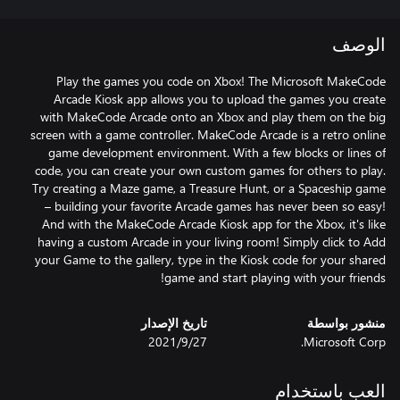
الوصف
Play the games you code on Xbox! The Microsoft MakeCode
Arcade Kiosk app allows you to upload the games you create
with MakeCode Arcade onto an Xbox and play them on the big
screen with a game controller. MakeCode Arcade is a retro online
game development environment. With a few blocks or lines of
code, you can create your own custom games for others to play.
Try creating a Maze game, a Treasure Hunt, or a Spaceship game
– building your favorite Arcade games has never been so easy!
And with the MakeCode Arcade Kiosk app for the Xbox, it's like
having a custom Arcade in your living room! Simply click to Add
your Game to the gallery, type in the Kiosk code for your shared
game and start playing with your friends!
منشور بواسطة
تاريخ الإصدار
Microsoft Corp.
27‏/9‏/2021
العب باستخدام