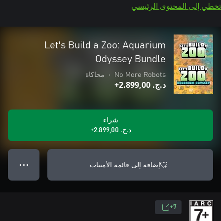
تخطي إلى المحتوى الرئيسي
Let's Build a Zoo: Aquarium
Odyssey Bundle
No More Robots
•
محاكاة
د.ج.‏ 2.899,00+
شراء
د.ج.‏ 2.899,00+
إضافة إلى قائمة الأمنيات
● ● ●
7+