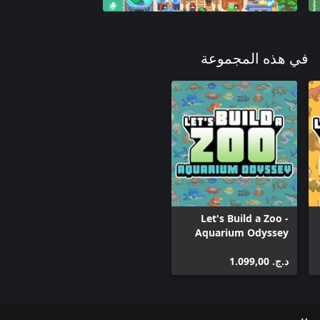
في هذه المجموعة
Let's Build a Zoo -
Aquarium Odyssey
DLC
د.ج.‏ 1.099,00