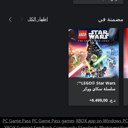
إظهار الكل
مضمنة في
LEGO® Star Wars™:
سلسلة سكاي ووكر
د.ج.‏ 6.499,00+
PC Game Pass
PC Game Pass games
XBOX app on Windows PC
XBOX Support
Feedback
Community Standards
Photosensitive