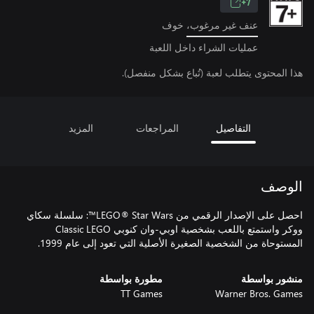
7+
عنف غير مرغوب، خوف
عمليات الشراء داخل اللعبة
هذا المحتوى يتطلب لعبة (تُباع بشكل منفصل).
التفاصيل
المراجعات
المزيد
الوصف
احصل على الإصدار الرقمي من LEGO® Star Wars™: سلسلة سكاي
ووكر واستمتع باللعب بشخصية اوبي-وان كنوبي Classic LEGO
المستوحاة من الشخصية الصغيرة الأصلية التي تعود إلى عام 1999.
منشور بواسطة
مطورة بواسطة
TT Games
Warner Bros. Games