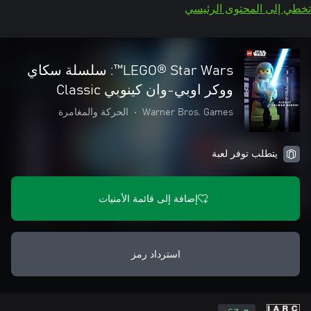
تخطي إلى المحتوى الرئيسي
‏LEGO® Star Wars™: سلسلة سكاي
ووكر اوبي-وان كينوبي Classic
Warner Bros. Games
•
الحركة والمغامرة
يتطلب توفر لعبة
إضافة إلى قائمة الأمنيات
استرداد رمز