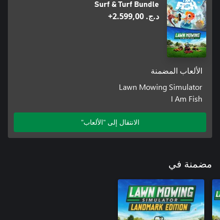
Surf & Turf Bundle
د.ج.‏ 2.599,00+
الألعاب المضمنة
Lawn Mowing Simulator
I Am Fish
الانتقال إلى "الألعاب"
مضمنة في