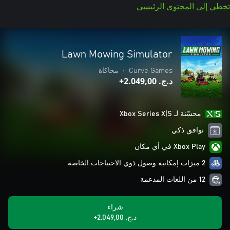
تخطي إلى المحتوى الرئيسي
Lawn Mowing Simulator
Curve Games
•
محاكاة
د.ج.‏ 2.049,00+
محسّنة لـ Xbox Series X|S
توافق ذكي
Xbox Play في أي مكان
2 ميزات إمكانية وصول ذوي الاحتياجات الخاصة
12 من اللغات المدعمة
شراء
د.ج.‏ 2.049,00+