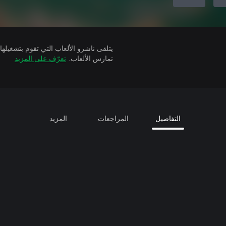
تمارس الألعاب.
تعرّف على المزيد
التفاصيل
المراجعات
المزيد