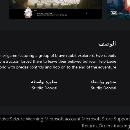
الوصف
mer game featuring a group of brave rabbit explorers. Five rabbits
construction forced them to leave their beloved burrow. Help Liebe
orld with precise controls and hop on to the end of the adventure!
منشور بواسطة
مطورة بواسطة
Studio Doodal
Studio Doodal
itive Seizure Warning
Microsoft account
Microsoft Store Support
Returns
Orders tracking