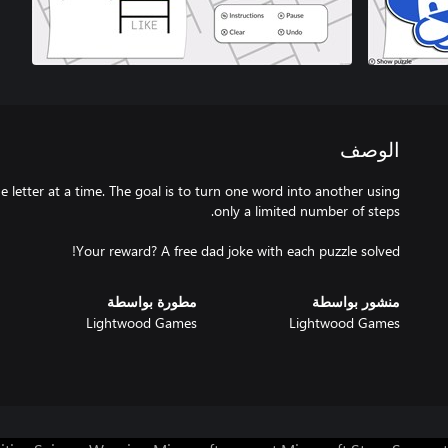
الوصف
etter at a time. The goal is to turn one word into another using
Your reward? A free dad joke with each puzzle solved!
منشور بواسطة
مطورة بواسطة
Lightwood Games
Lightwood Games