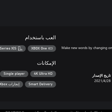
العب باستخدام
Make new words by changing one l
Series X|S
XBOX One
الإمكانات
Single player
4K Ultra HD
تاريخ الإصدار
28‏/4‏/2021
Smart Delivery
إنجازات Xbox