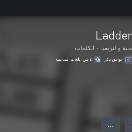
Ladde
جية والتريفيا
•
الكلمات
توافق ذكي
2 من اللغات المدعمة
● ● ●