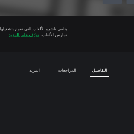
تمارس الألعاب.
تعرّف على المزيد
التفاصيل
المراجعات
المزيد