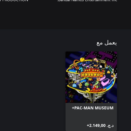
يعمل مع
PAC-MAN MUSEUM+
د.ج.‏ 2.149,00+