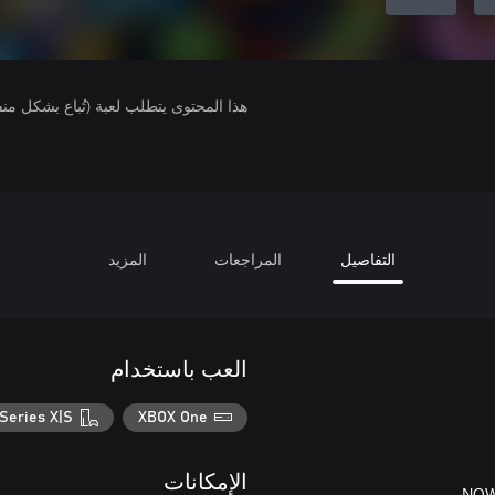
هذا المحتوى يتطلب لعبة (تُباع بشكل من
التفاصيل
المراجعات
المزيد
العب باستخدام
Series X|S
XBOX One
الإمكانات
NOW