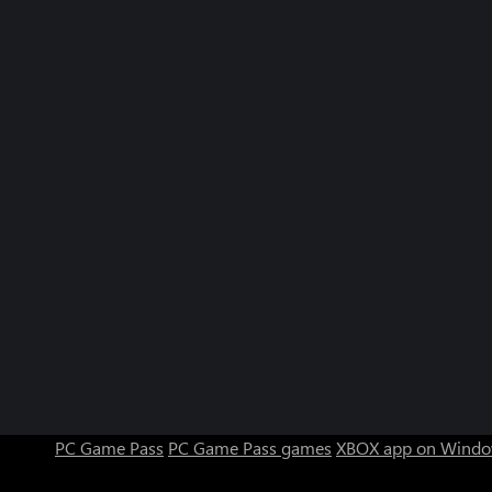
PC Game Pass
PC Game Pass games
XBOX app on Windo