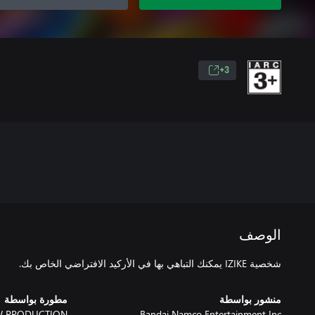
3+
الوصف
شخصية IZIKE يمكنك التباهي بها في الأركيد الافتراضي الخاص بك.
منشور بواسطة
مطورة بواسطة
 PRODUCTION
Bandai Namco Entertainment Inc.