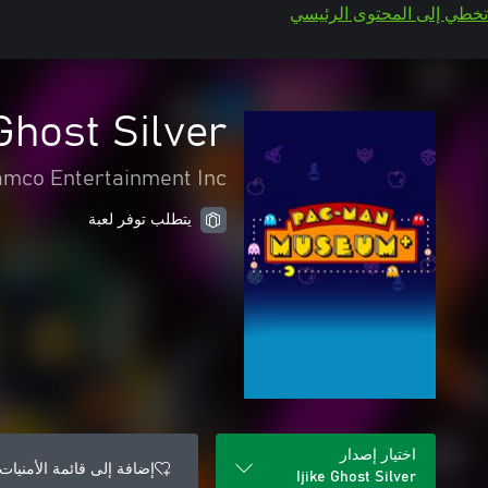
تخطي إلى المحتوى الرئيسي
 Ghost Silver
mco Entertainment Inc.
يتطلب توفر لعبة
اختيار إصدار
إضافة إلى قائمة الأمنيات
Ijike Ghost Silver