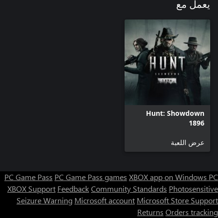
يعمل مع
Hunt: Showdown
1896
عرض اللعبة
PC Game Pass
PC Game Pass games
XBOX app on Windows PC
XBOX Support
Feedback
Community Standards
Photosensitive
Seizure Warning
Microsoft account
Microsoft Store Support
Returns
Orders tracking