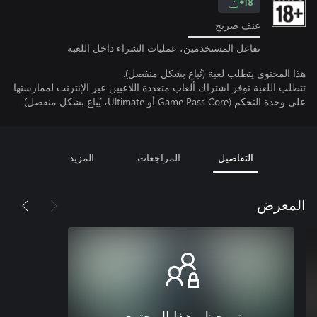
18+
عنف صريح
تفاعل المستخدمين، عمليات الشراء داخل اللعبة
هذا المحتوى يتطلب لعبة (تُباع بشكل منفصل).
تتطلب اللعبة توفر اشتراك ألعاب متعددة اللاعبين عبر الإنترنت لممارستها
على وحدة التحكم (Game Pass Core أو Ultimate، يُباع بشكل منفصل).
التفاصيل
المراجعات
المزيد
المعرض