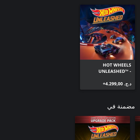
HOT WHEELS
UNLEASHED™ -
Windows Edition
د.ج.‏ 4.299,00+
مضمنة في