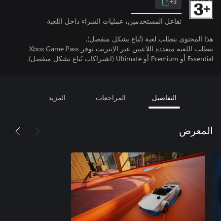
3+
تفاعل المستخدمين، عمليات الشراء داخل اللعبة
هذا المحتوى يتطلب لعبة (تُباع بشكل منفصل).
تتطلب اللعبة متعددة اللاعبين عبر الإنترنت توفر Xbox Game Pass
Essential أو Premium أو Ultimate (اشتراكات تُباع بشكل منفصل).
التفاصيل
المراجعات
المزيد
المعرض