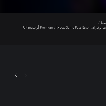
فصل).
تتطلب اللعبة متعددة اللاعبين عبر الإنترنت توفر Xbox Game Pass Essential أو Premium أو Ultimate