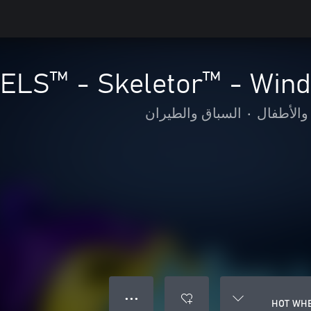
LS™ - Skeletor™ - Wind
 والأطفال
•
السباق والطيران
● ● ●
HOT WHE