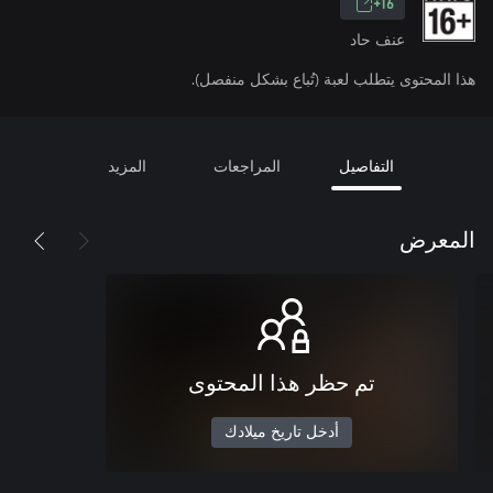
16+
عنف حاد
هذا المحتوى يتطلب لعبة (تُباع بشكل منفصل).
التفاصيل
المراجعات
المزيد
المعرض
تم حظر هذا المحتوى
أدخل تاريخ ميلادك