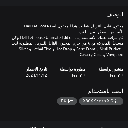
الوصف
محتوى قابل للتنزيل. يتطلب هذا المحتوى لعبة Hell Let Loose
قم بترقية لعبتك الأساسية إلى Hell Let Loose Ultimate Edition وكن
مستعدًا للمعركة مع 6 من حزم المحتوى القابل للتنزيل المطلوبة لدينا
- Skull Bucket و False Front و Hot Drop و Lethal Tide و Silver
Vanguard و Cavalry Coat
منشور بواسطة
مطورة بواسطة
تاريخ الإصدار
Team17
Team17
12‏/11‏/2024
العب باستخدام
PC
XBOX Series X|S