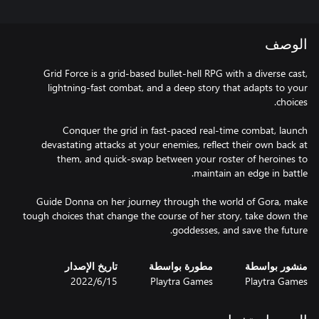
الوصف
Grid Force is a grid-based bullet-hell RPG with a diverse cast,
lightning-fast combat, and a deep story that adapts to your
Conquer the grid in fast-paced real-time combat, launch
devastating attacks at your enemies, reflect their own back at
them, and quick-swap between your roster of heroines to
Guide Donna on her journey through the world of Gora, make
tough choices that change the course of her story, take down the
goddesses, and save the future.
منشور بواسطة
مطورة بواسطة
تاريخ الإصدار
Playtra Games
Playtra Games
15‏/6‏/2022