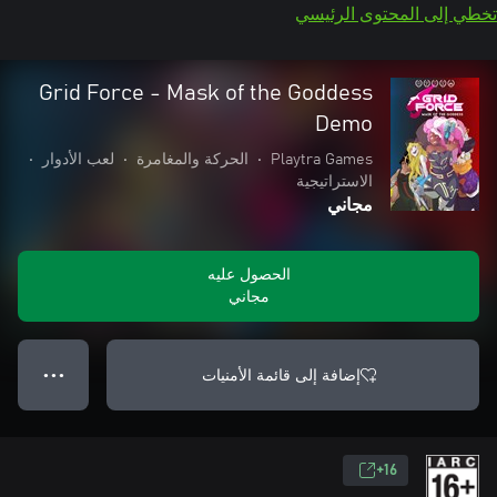
تخطي إلى المحتوى الرئيسي
Grid Force - Mask of the Goddess
Demo
Playtra Games
•
الحركة والمغامرة
•
لعب الأدوار
•
الاستراتيجية
مجاني
الحصول عليه
مجاني
إضافة إلى قائمة الأمنيات
● ● ●
16+