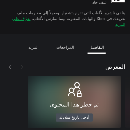
عنف حاد
يتلقى ناشرو الألعاب التي تقوم بتشغيلها وصولاً إلى معلومات ملف
تعريفك في Xbox والبيانات المقترنة بينما تمارس الألعاب.
تعرّف على
المزيد
التفاصيل
المراجعات
المزيد
المعرض
تم حظر هذا المحتوى
أدخل تاريخ ميلادك